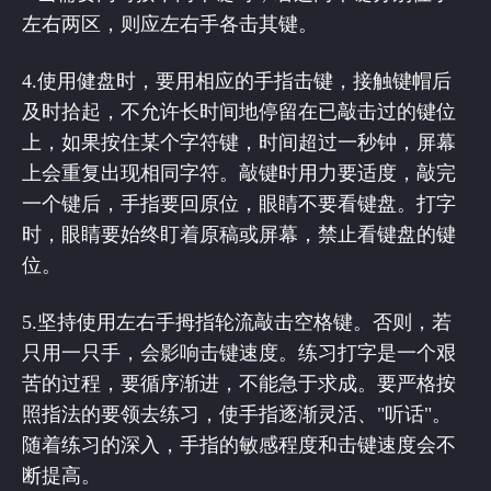
左右两区，则应左右手各击其键。
4.使用健盘时，要用相应的手指击键，接触键帽后
及时拾起，不允许长时间地停留在已敲击过的键位
上，如果按住某个字符键，时间超过一秒钟，屏幕
上会重复出现相同字符。敲键时用力要适度，敲完
一个键后，手指要回原位，眼睛不要看键盘。打字
时，眼睛要始终盯着原稿或屏幕，禁止看键盘的键
位。
5.坚持使用左右手拇指轮流敲击空格键。否则，若
只用一只手，会影响击键速度。练习打字是一个艰
苦的过程，要循序渐进，不能急于求成。要严格按
照指法的要领去练习，使手指逐渐灵活、"听话"。
随着练习的深入，手指的敏感程度和击键速度会不
断提高。