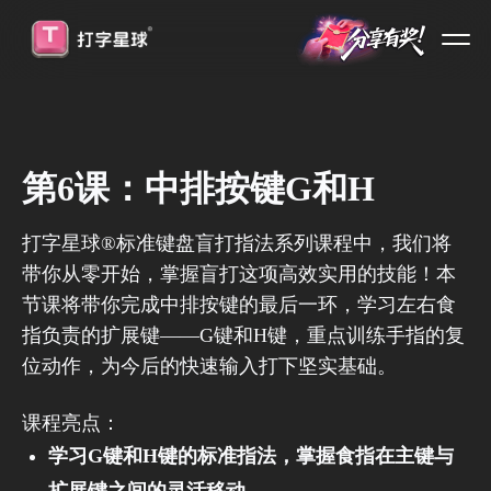
第6课：中排按键G和H
️打字星球®标准键盘盲打指法系列课程中，我们将
带你从零开始，掌握盲打这项高效实用的技能！本
节课将带你完成中排按键的最后一环，学习左右食
指负责的扩展键——G键和H键，重点训练手指的复
位动作，为今后的快速输入打下坚实基础。
课程亮点：
学习G键和H键的标准指法，掌握食指在主键与