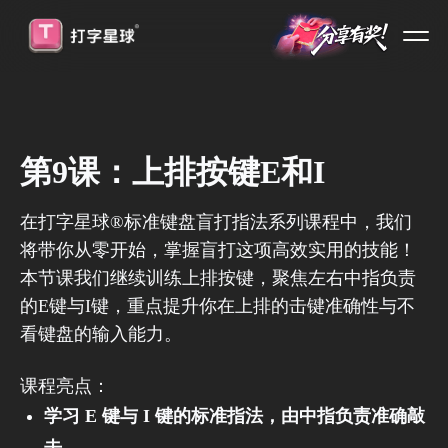
第9课：上排按键E和I
在打字星球️®标准键盘盲打指法系列课程中，我们
将带你从零开始，掌握盲打这项高效实用的技能！
本节课我们继续训练上排按键，聚焦左右中指负责
的E键与I键，重点提升你在上排的击键准确性与不
看键盘的输入能力。
课程亮点：
学习 E 键与 I 键的标准指法，由中指负责准确敲