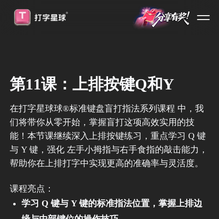
第11课：上排按键Q和Y
在打字星球️球️®标准键盘盲打指法系列课程 中，我
们将带你从零开始，掌握盲打这项高效实用的技
能！本节课继续深入上排按键练习，重点学习 Q 键
与 Y 键，强化 左手小拇指与右手食指的敲击能力，
帮助你在上排打字中实现更高的准确率与灵活度。
课程亮点：
学习 Q 键与 Y 键的标准指法位置，掌握上排边